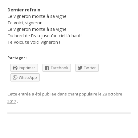
Dernier refrain
Le vigneron monte à sa vigne
Te voici, vigneron
Le vigneron monte à sa vigne
Du bord de l’eau jusqu’au ciel là-haut !
Te voici, te voici vigneron !
Partager :
Imprimer
Facebook
Twitter
WhatsApp
Cette entrée a été publiée dans
chant populaire
le
28 octobre
2017
.