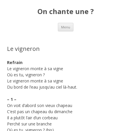
On chante une ?
Aller
Menu
au
contenu
Le vigneron
Refrain
Le vigneron monte à sa vigne
Où es tu, vigneron ?
Le vigneron monte à sa vigne
Du bord de l’eau jusqu’au ciel là-haut.
– 1 –
On voit d’abord son vieux chapeau
C’est pas un chapeau du dimanche
Il a plutôt l’air d’un corbeau
Perché sur une branche
Où es tu, vigneron ? (bis)