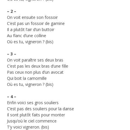
– 2 –
On voit ensuite son fossoir
C’est pas un fossoir de gamine
Il a plutôt l’air d’un buttoir
Au flanc d’une colline
Où es tu, vigneron ? (bis)
– 3 –
On voit paraître ses deux bras
C’est pas les deux bras d’une fille
Pas ceux non plus d’un avocat
Qui boit la camomille
Où es tu, vigneron ? (bis)
– 4 –
Enfin voici ses gros souliers
C’est pas des souliers pour la danse
Il sont plutôt faits pour monter
Jusqu’où le ciel commence
T’y voici vigneron. (bis)