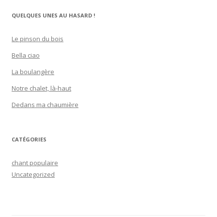
QUELQUES UNES AU HASARD !
Le pinson du bois
Bella ciao
La boulangère
Notre chalet, là-haut
Dedans ma chaumière
CATÉGORIES
chant populaire
Uncategorized