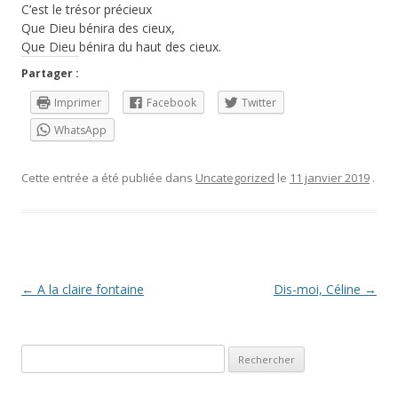
C’est le trésor précieux
Que Dieu bénira des cieux,
Que Dieu bénira du haut des cieux.
Partager :
Imprimer
Facebook
Twitter
WhatsApp
Cette entrée a été publiée dans
Uncategorized
le
11 janvier 2019
.
Navigation
←
A la claire fontaine
Dis-moi, Céline
→
des
articles
Rechercher :