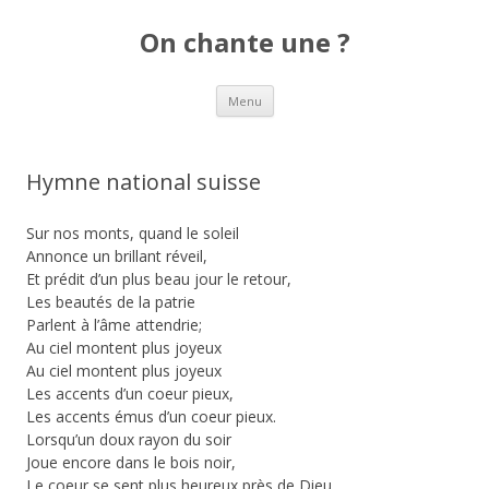
On chante une ?
Aller
Menu
au
contenu
Hymne national suisse
Sur nos monts, quand le soleil
Annonce un brillant réveil,
Et prédit d’un plus beau jour le retour,
Les beautés de la patrie
Parlent à l’âme attendrie;
Au ciel montent plus joyeux
Au ciel montent plus joyeux
Les accents d’un coeur pieux,
Les accents émus d’un coeur pieux.
Lorsqu’un doux rayon du soir
Joue encore dans le bois noir,
Le coeur se sent plus heureux près de Dieu.