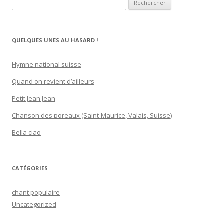
Rechercher :
QUELQUES UNES AU HASARD !
Hymne national suisse
Quand on revient d’ailleurs
Petit Jean Jean
Chanson des poreaux (Saint-Maurice, Valais, Suisse)
Bella ciao
CATÉGORIES
chant populaire
Uncategorized