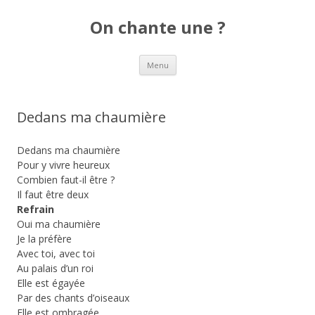
On chante une ?
Aller
Menu
au
contenu
Dedans ma chaumière
Dedans ma chaumière
Pour y vivre heureux
Combien faut-il être ?
Il faut être deux
Refrain
Oui ma chaumière
Je la préfère
Avec toi, avec toi
Au palais d’un roi
Elle est égayée
Par des chants d’oiseaux
Elle est ombragée